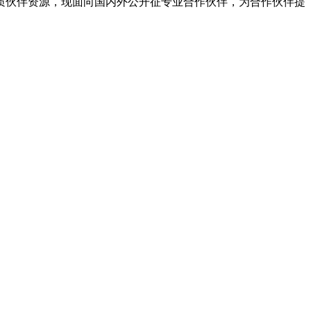
伙伴资源，现面向国内外公开征专业合作伙伴，为合作伙伴提