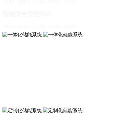
语音通话、视频回传、人员定位、集群通话、应急通信
智能安全管控系统
语音通话、视频回传、人员定位、集群通话、应急通信
一体化储能系统
可拓展，易升级，高可靠，更智能
一体化储能系统
可拓展，易升级，高可靠，更智能
定制化储能系统