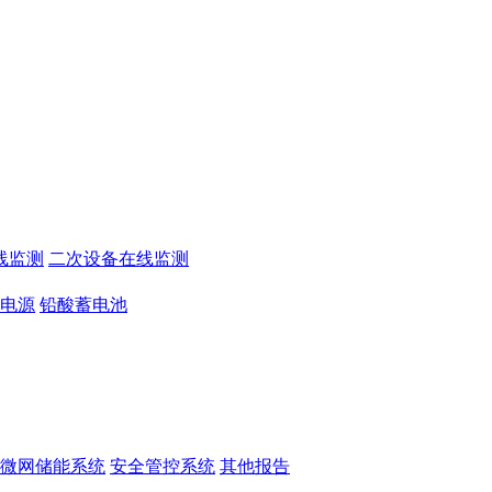
线监测
二次设备在线监测
电源
铅酸蓄电池
微网储能系统
安全管控系统
其他报告