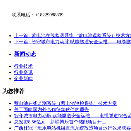
联系电话：+18229088899
上一篇
: 蓄电池在线监测系统（蓄电池巡检系统）技术方
下一篇
: 智守城市电力动脉 赋能隧道安全运维——电缆
新闻动态
行业技术
行业资讯
企业新闻
为您推荐
蓄电池在线监测系统（蓄电池巡检系统）技术方案
关于面向国内外合作征集伙伴的通告
智守城市电力动脉 赋能隧道安全运维——电缆隧道综合
总投资8.56亿元！新疆博乐首个储能项目开工
广西桂冠平班水电站机组直流系统改造项目运行效果获客